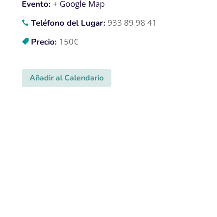
+ Google Map
Evento:
933 89 98 41
Teléfono del Lugar:
150€
Precio:
Añadir al Calendario