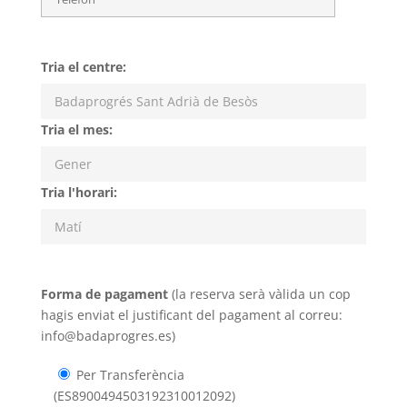
Tria el centre:
Tria el mes:
Tria l'horari:
Forma de pagament
(la reserva serà vàlida un cop
hagis enviat el justificant del pagament al correu:
info@badaprogres.es)
Per Transferència
(ES8900494503192310012092)