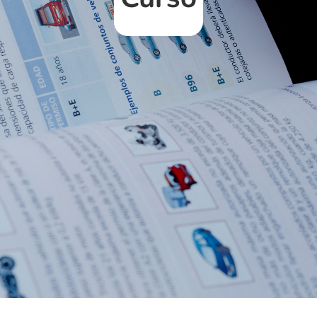
s
Intensi
us