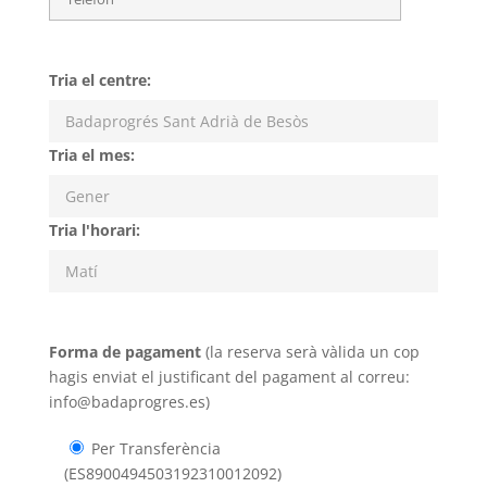
Tria el centre:
Tria el mes:
Tria l'horari:
Forma de pagament
(la reserva serà vàlida un cop
hagis enviat el justificant del pagament al correu:
info@badaprogres.es)
Per Transferència
(ES8900494503192310012092)