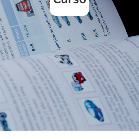
s
Intensi
us