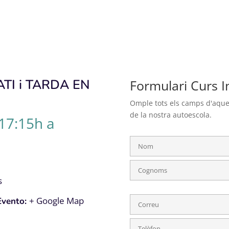
TI i TARDA EN
Formulari Curs I
Omple tots els camps d'aquest
de la nostra autoescola.
 17:15h a
s
+ Google Map
Evento: