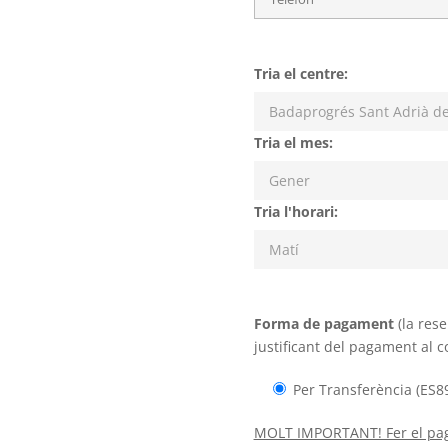
Tria el centre:
Tria el mes:
Tria l'horari:
Forma de pagament
(la rese
justificant del pagament al 
Per Transferència (ES
MOLT IMPORTANT! Fer el pagam