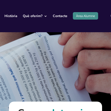
Àrea Alumne
Història
Què oferim?
Contacte