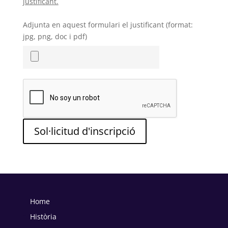
justificant.
Adjunta en aquest formulari el justificant (format:
jpg, png, doc i pdf)
Sol·licitud d'inscripció
Home
Història