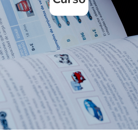
s
Intensi
us