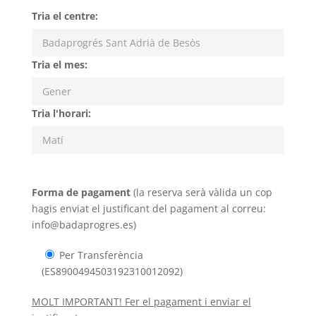
Tria el centre:
Tria el mes:
Tria l'horari:
Forma de pagament
(la reserva serà vàlida un cop
hagis enviat el justificant del pagament al correu:
info@badaprogres.es)
Per Transferència
(ES8900494503192310012092)
MOLT IMPORTANT! Fer el pagament i enviar el