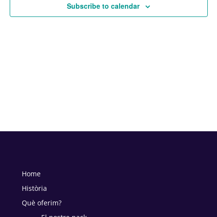
Subscribe to calendar
Home
Història
Què oferim?